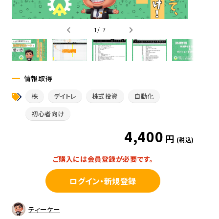
1
/
7
情報取得
株
デイトレ
株式投資
自動化
初心者向け
4,400
円
(税込)
ご購入には会員登録が必要です。
ログイン・新規登録
ティーケー