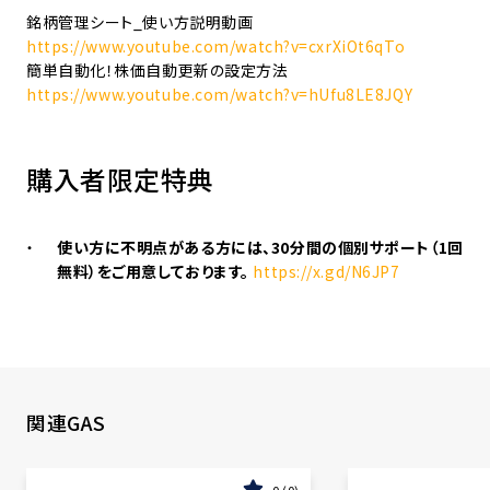
銘柄管理シート_使い方説明動画
https://www.youtube.com/watch?v=cxrXiOt6qTo
簡単自動化！株価自動更新の設定方法
https://www.youtube.com/watch?v=hUfu8LE8JQY
購入者限定特典
使い方に不明点がある方には、30分間の個別サポート（1回
無料）をご用意しております。
https://x.gd/N6JP7
関連GAS
0
0