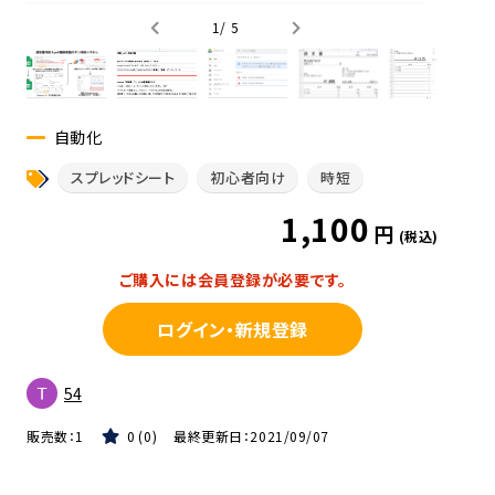
1
/
5
自動化
スプレッドシート
初心者向け
時短
1,100
円
(税込)
ご購入には会員登録が必要です。
ログイン・新規登録
54
販売数：
1
0
0
最終更新日：
2021/09/07