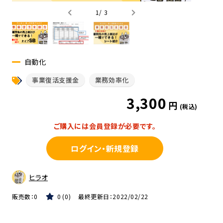
1
/
3
自動化
事業復活支援金
業務効率化
3,300
円
(税込)
ご購入には会員登録が必要です。
ログイン・新規登録
ヒラオ
販売数：
0
0
0
最終更新日：
2022/02/22