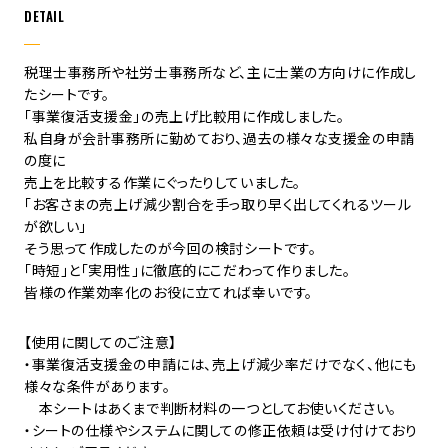
DETAIL
税理士事務所や社労士事務所など、主に士業の方向けに作成し
たシートです。
「事業復活支援金」の売上げ比較用に作成しました。
私自身が会計事務所に勤めており、過去の様々な支援金の申請
の度に
売上を比較する作業にぐったりしていました。
「お客さまの売上げ減少割合を手っ取り早く出してくれるツール
が欲しい」
そう思って作成したのが今回の検討シートです。
「時短」と「実用性」に徹底的にこだわって作りました。
皆様の作業効率化のお役に立てれば幸いです。
【使用に関してのご注意】
・事業復活支援金の申請には、売上げ減少率だけでなく、他にも
様々な条件があります。
本シートはあくまで判断材料の一つとしてお使いください。
・シートの仕様やシステムに関しての修正依頼は受け付けており