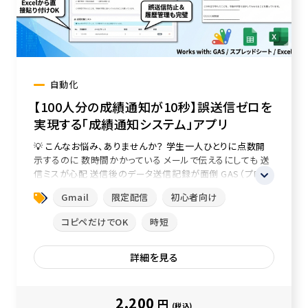
自動化
【100人分の成績通知が10秒】誤送信ゼロを
実現する「成績通知システム」アプリ
💡 こんなお悩み、ありませんか？ 学生一人ひとりに点数開
示するのに 数時間かかっている メールで伝えるにしても 送
信ミスが心配 送信後のデータ送信記録が面倒 GAS（プログ
ラミング）には...
Gmail
限定配信
初心者向け
コピペだけでOK
時短
詳細を見る
2,200
円
(税込)