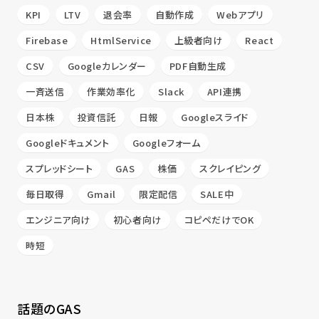
KPI
LTV
退会率
自動作成
Webアプリ
Firebase
HtmlService
上級者向け
React
CSV
Googleカレンダー
PDF自動生成
一斉送信
作業効率化
Slack
API連携
日本株
投資信託
日報
Googleスライド
Googleドキュメント
Googleフォーム
スプレッドシート
GAS
株価
スクレイピング
毎日取得
Gmail
限定配信
SALE中
エンジニア向け
初心者向け
コピペだけでOK
時短
話題のGAS