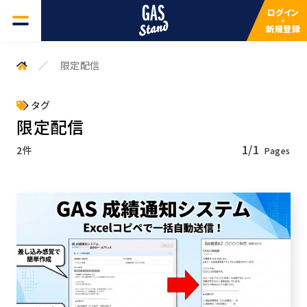
ログイン
・
新規登録
GAS一覧
限定配信
よくある質問
タグ
限定配信
検索キーワードを入力してください
サービスについて
1/1
2件
検索