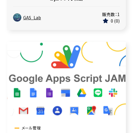
販売数：
1
GAS_Lab
0
0
メール管理