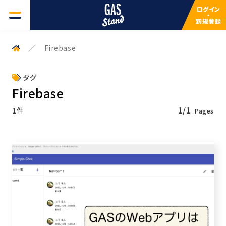
ログイン
・
新規登録
GAS一覧
Firebase
よくある質問
タグ
Firebase
検索キーワードを入力してください
サービスについて
1/1
1件
検索