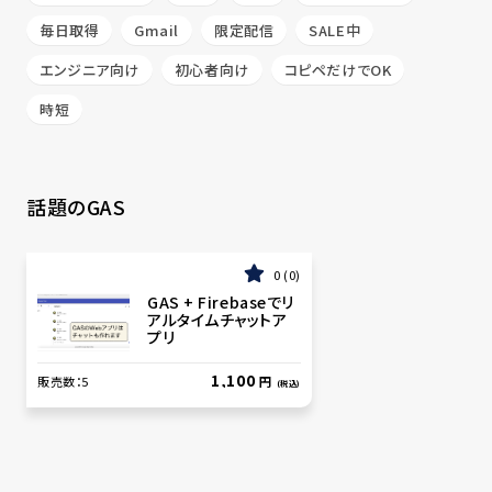
毎日取得
Gmail
限定配信
SALE中
エンジニア向け
初心者向け
コピペだけでOK
時短
話題のGAS
0
0
GAS + Firebaseでリ
アルタイムチャットア
プリ
1,100
販売数：
5
円
(税込)