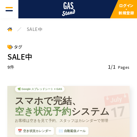
ログイン
・
新規登録
GAS一覧
SALE中
よくある質問
タグ
SALE中
検索キーワードを入力してください
サービスについて
1/1
9件
検索