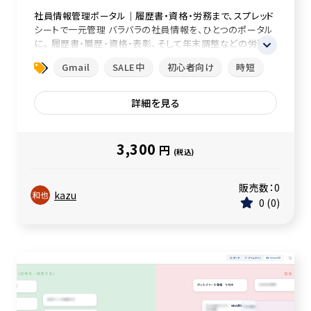
社員情報管理ポータル｜履歴書・資格・労務まで、スプレッド
シートで一元管理 バラバラの社員情報を、ひとつのポータル
に。 履歴書・職歴・資格・表彰、そして年末調整などの労務
連...
Gmail
SALE中
初心者向け
時短
詳細を見る
3,300
円
(税込)
販売数：
0
kazu
0
0