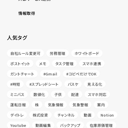
情報取得
人気タグ
自社ルール変更可
労務管理
ホワイトボード
ポストイット
メモ
タスク管理
スマホ連携
ガントチャート
#Gmail
#コピペだけでOK
#時短
#スプレッドシート
バスケ
見える化
ミニバス
数値化
子供
配達
スマホ対応
運転日報
株
気象情報
気象警報
案内
デイトレ
株式投資
チャンネル
動画
Notion
Youtube
動画編集
バックアップ
在庫原価管理