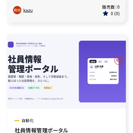
販売数：
0
kazu
0
0
自動化
社員情報管理ポータル