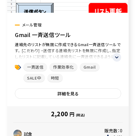
メール管理
Gmail 一斉送信ツール
連絡先のリストが無限に作成できるGmail一斉送信ツールで
す。 [こだわり] ・送信する連絡先リストを無限に作成し、指定
したリストに記載している連絡先に一斉送信できるようにし
ました。 ...
一斉送信
作業効率化
Gmail
SALE中
時短
詳細を見る
2,200
円
(税込)
販売数：
0
試食