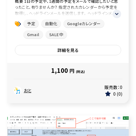
概要 1日の予定や、1週間の予定をメールで確認したいと思
ったこと、有りませんか？ 指定されたカレンダーから予定を
取得し、ヘッドラインメールを送信します。 ヘッドラインメ...
予定
自動化
Googleカレンダー
Gmail
SALE中
詳細を見る
1,100
円
(税込)
販売数：
0
おと
0
0