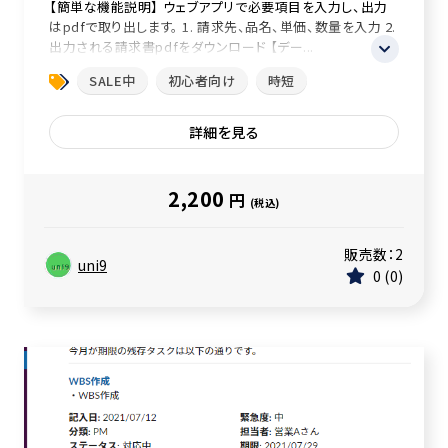
【簡単な機能説明】 ウェブアプリで必要項目を入力し、出力
はpdfで取り出します。 1. 請求先、品名、単価、数量を入力 2.
出力される請求書pdfをダウンロード 【デー...
SALE中
初心者向け
時短
詳細を見る
2,200
円
(税込)
販売数：
2
uni9
0
0