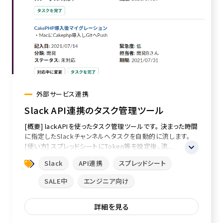
外部サービス連携
Slack API連携のタスク管理ツール
[概要] lackAPIを使ったタスク管理ツールです。 決まった時間
に指定したSlackチャンネルへタスクを自動的に流します。
[使い方] スプレッドシートにToken等を設定後、流...
Slack
API連携
スプレッドシート
SALE中
エンジニア向け
詳細を見る