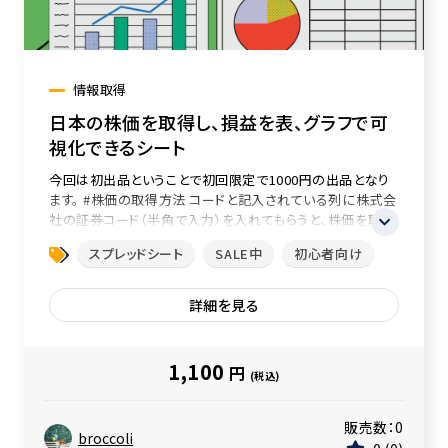
情報取得
日本の株価を取得し、損益を表、グラフで可
視化できるシート
今回は初出品ということで初回限定で1000円の出品となり
ます。 #株価の取得方法 コードと記入されている列に株式会
社の証券コード（半角で入力）を入れてもらうと、株価を取
得...
スプレッドシート
SALE中
初心者向け
詳細を見る
1,100
円
(税込)
販売数：
0
broccoli