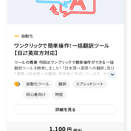
自動化
ワンクリックで簡単操作！一括翻訳ツール
【日⇄英双方対応】
ツールの概要 今回はワンクリックで簡単操作ができる一括
翻訳ツールを開発しました！ 「日本語→英語への翻訳」及び
「英語→日本語への翻訳」双方向に対応しています。 サクッ
と翻...
自動化ツール
翻訳
スプレッドシート
初心者向け
時短
詳細を見る
1,100
円
(税込)