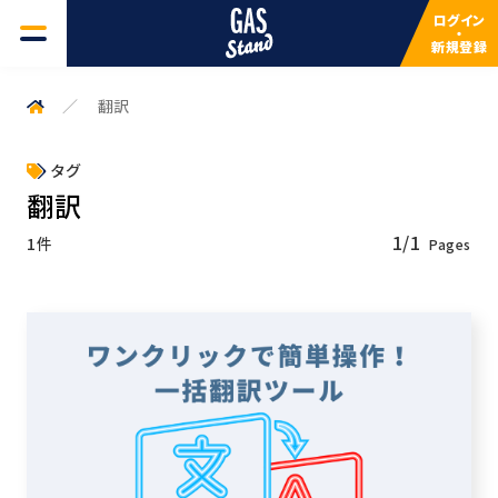
ログイン
・
新規登録
GAS一覧
翻訳
よくある質問
タグ
翻訳
検索キーワードを入力してください
サービスについて
1/1
1件
検索