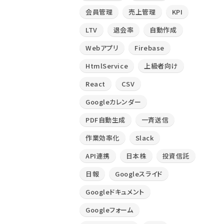
会員管理
売上管理
KPI
LTV
退会率
自動作成
Webアプリ
Firebase
HtmlService
上級者向け
React
CSV
Googleカレンダー
PDF自動生成
一斉送信
作業効率化
Slack
API連携
日本株
投資信託
日報
Googleスライド
Googleドキュメント
Googleフォーム