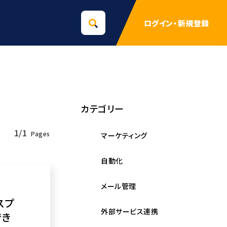
ログイン
・
新規登録
カテゴリー
1/1
マーケティング
自動化
メール管理
スプ
外部サービス連携
でき