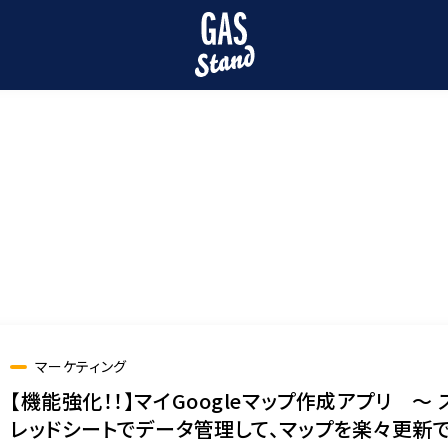
GAS一覧
よくある質問
サービスについて
検索キーワードを入力してください
検索
マーケティング
【機能強化！！】マイGoogleマップ作成アプリ 〜 
レッドシートでデータ管理して、マップを楽々更新