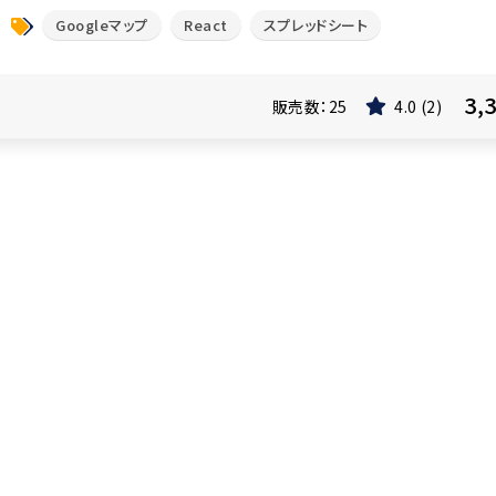
Googleマップ
React
スプレッドシート
3,
販売数：
25
4.0
2