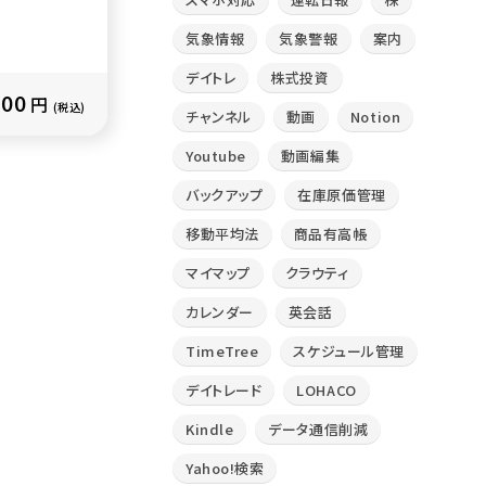
気象情報
気象警報
案内
デイトレ
株式投資
300
円
(税込)
チャンネル
動画
Notion
Youtube
動画編集
バックアップ
在庫原価管理
移動平均法
商品有高帳
マイマップ
クラウティ
カレンダー
英会話
TimeTree
スケジュール管理
デイトレード
LOHACO
Kindle
データ通信削減
Yahoo!検索