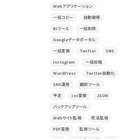
Webアプリケーション
一括コピー
自動取得
BIツール
一括削除
Googleデータポータル
一括変換
Twitter
SNS
Instagram
一括投稿
WordPress
Twitter自動化
SNS運用
翻訳ツール
予定
csv変換
JSON
バックアップツール
Webサイト監視
死活監視
PDF変換
監視ツール