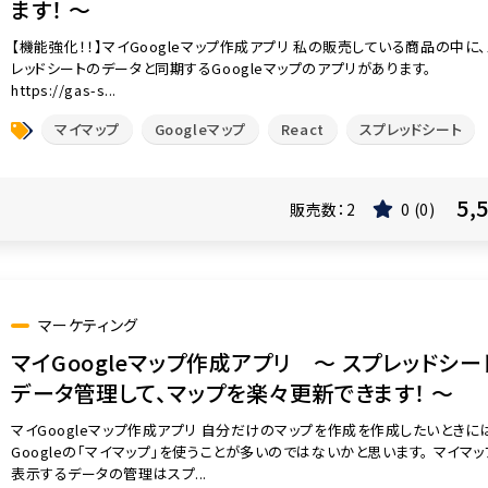
ます！ 〜
【機能強化！！】マイGoogleマップ作成アプリ 私の販売している商品の中に
レッドシートのデータと同期するGoogleマップのアプリがあります。
https://gas-s...
マイマップ
Googleマップ
React
スプレッドシート
5,
販売数：
2
0
0
マーケティング
マイGoogleマップ作成アプリ 〜 スプレッドシー
データ管理して、マップを楽々更新できます！ 〜
マイGoogleマップ作成アプリ 自分だけのマップを作成を作成したいときに
Googleの「マイマップ」を使うことが多いのではないかと思います。 マイマ
表示するデータの管理はスプ...