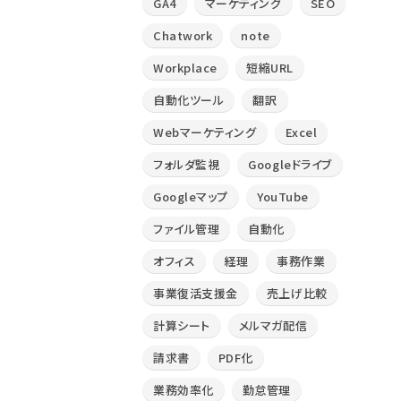
GA4
マーケティング
SEO
Chatwork
note
Workplace
短縮URL
自動化ツール
翻訳
Webマーケティング
Excel
フォルダ監視
Googleドライブ
Googleマップ
YouTube
ファイル管理
自動化
オフィス
経理
事務作業
事業復活支援金
売上げ比較
計算シート
メルマガ配信
請求書
PDF化
業務効率化
勤怠管理