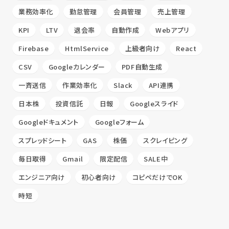
業務効率化
勤怠管理
会員管理
売上管理
KPI
LTV
退会率
自動作成
Webアプリ
Firebase
HtmlService
上級者向け
React
CSV
Googleカレンダー
PDF自動生成
一斉送信
作業効率化
Slack
API連携
日本株
投資信託
日報
Googleスライド
Googleドキュメント
Googleフォーム
スプレッドシート
GAS
株価
スクレイピング
毎日取得
Gmail
限定配信
SALE中
エンジニア向け
初心者向け
コピペだけでOK
時短