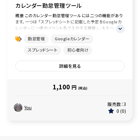
カレンダー勤怠管理ツール
概要 このカレンダー勤怠管理ツールには二つの機能があり
ます。一つは 「スプレッドシートに記載した予定をGoogleカ
レンダーに一律のイベント名で入力する機能」 、もう一...
勤怠管理
Googleカレンダー
スプレッドシート
初心者向け
詳細を見る
1,100
円
(税込)
販売数：
3
You
0
0