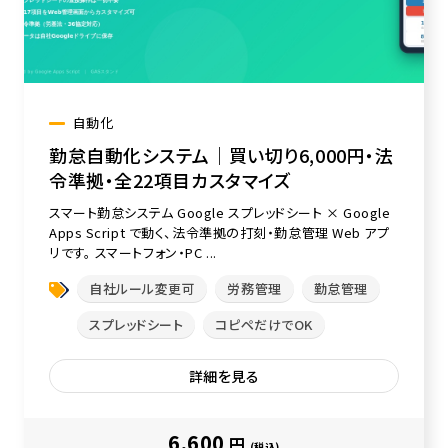
自動化
勤怠自動化システム｜買い切り6,000円・法
令準拠・全22項目カスタマイズ
スマート勤怠システム Google スプレッドシート × Google
Apps Script で動く、法令準拠の打刻・勤怠管理 Web アプ
リです。 スマートフォン・PC ...
自社ルール変更可
労務管理
勤怠管理
スプレッドシート
コピペだけでOK
詳細を見る
6,600
円
(税込)