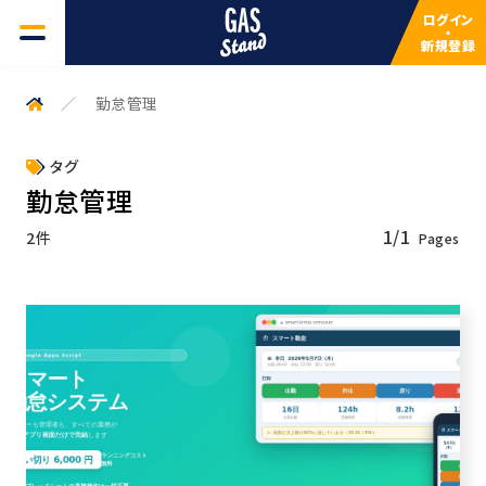
ログイン
・
新規登録
GAS一覧
勤怠管理
よくある質問
タグ
勤怠管理
検索キーワードを入力してください
サービスについて
1/1
2件
検索