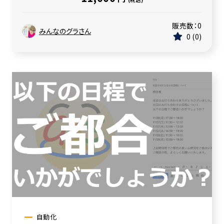
販売数：
0
みんなのグラさん
0
0
自動化