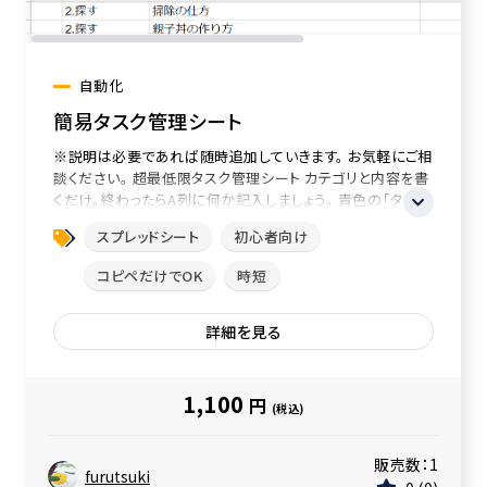
自動化
簡易タスク管理シート
※説明は必要であれば随時追加していきます。 お気軽にご相
談ください。 超最低限タスク管理シート カテゴリと内容を書
くだけ。終わったらA列に何か記入しましょう。 青色の「タスク
整理...
スプレッドシート
初心者向け
コピペだけでOK
時短
詳細を見る
1,100
円
(税込)
販売数：
1
furutsuki