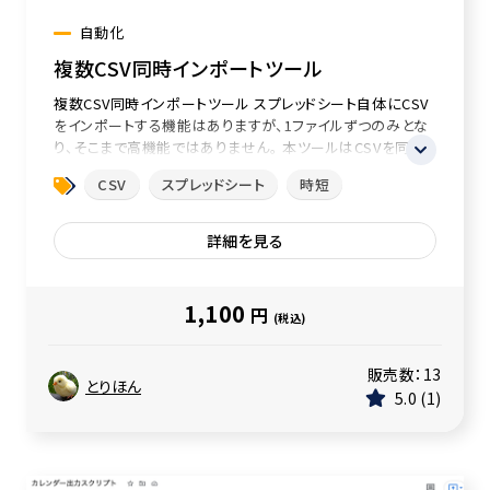
自動化
複数CSV同時インポートツール
複数CSV同時インポートツール スプレッドシート自体にCSV
をインポートする機能はありますが、1ファイルずつのみとな
り、そこまで高機能ではありません。 本ツールはCSVを同時
に複数フ...
CSV
スプレッドシート
時短
詳細を見る
1,100
円
(税込)
販売数：
13
とりほん
5.0
1