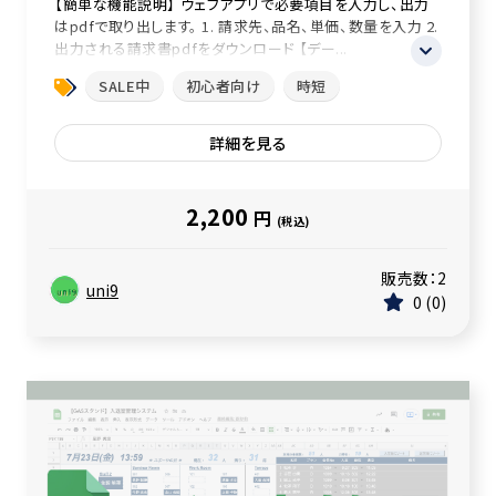
【簡単な機能説明】 ウェブアプリで必要項目を入力し、出力
はpdfで取り出します。 1. 請求先、品名、単価、数量を入力 2.
出力される請求書pdfをダウンロード 【デー...
SALE中
初心者向け
時短
詳細を見る
2,200
円
(税込)
販売数：
2
uni9
0
0