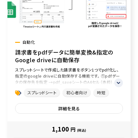
自動化
請求書をpdfデータに簡単変換&指定の
Google driveに自動保存
スプレットシートで作成した請求書をボタン1つでpdf化し、
指定のgoogle driveに自動保存する機能です。 ①pdfデー
タの保存先を指定 →pdf_saveシートのA6セル（赤枠）...
スプレッドシート
初心者向け
時短
詳細を見る
1,100
円
(税込)