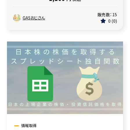
販売数：
15
GASおじさん
0
0
情報取得