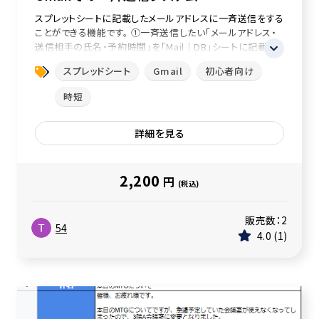
スプレットシートに記載したメールアドレスに一斉送信をする
ことができる機能です。 ①一斉送信したい「メールアドレス・
送信相手の氏名・予約時間」を「Mail｜DB」シートに記載
②「Ma...
スプレッドシート
Gmail
初心者向け
時短
詳細を見る
2,200
円
(税込)
販売数：
2
54
4.0
1