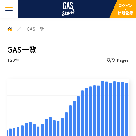
ログイン
・
新規登録
GAS一覧
GAS一覧
よくある質問
GAS一覧
8/9
123件
検索キーワードを入力してください
サービスについて
検索