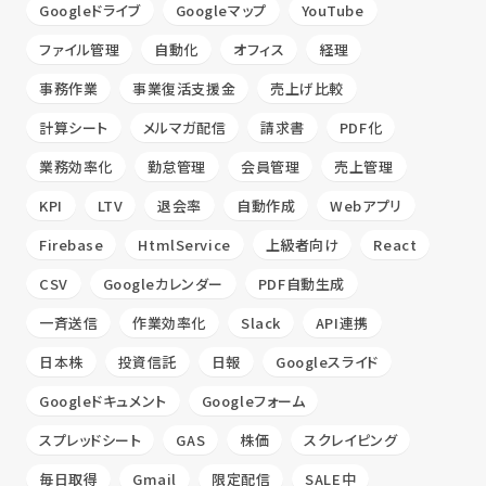
Googleドライブ
Googleマップ
YouTube
ファイル管理
自動化
オフィス
経理
事務作業
事業復活支援金
売上げ比較
計算シート
メルマガ配信
請求書
PDF化
業務効率化
勤怠管理
会員管理
売上管理
KPI
LTV
退会率
自動作成
Webアプリ
Firebase
HtmlService
上級者向け
React
CSV
Googleカレンダー
PDF自動生成
一斉送信
作業効率化
Slack
API連携
日本株
投資信託
日報
Googleスライド
Googleドキュメント
Googleフォーム
スプレッドシート
GAS
株価
スクレイピング
毎日取得
Gmail
限定配信
SALE中