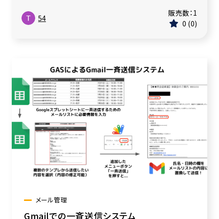
販売数：
1
54
0
0
メール管理
Gmailでの一斉送信システム