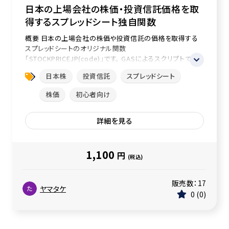
日本の上場会社の株価・投資信託価格を取
得するスプレッドシート独自関数
概要 日本の上場会社の株価や投資信託の価格を取得する
スプレッドシートのオリジナル関数
「STOCKPRICEJP(code)」です。 GASによるスクリプトでオリ
ジナル関数を定義しています...
日本株
投資信託
スプレッドシート
株価
初心者向け
詳細を見る
1,100
円
(税込)
販売数：
17
ヤマタケ
0
0